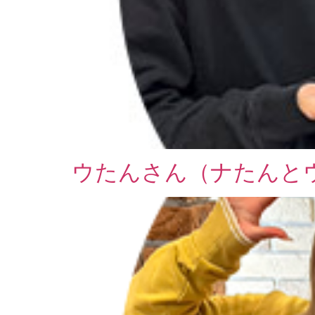
ウたんさん（ナたんと