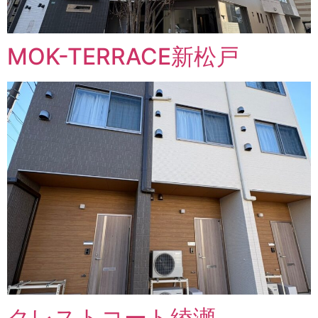
MOK-TERRACE新松戸
クレストコート綾瀬